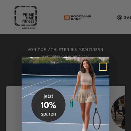
VON TOP-ATHLETEN BIS MEDIZINERN
empfohlen von expert*innen