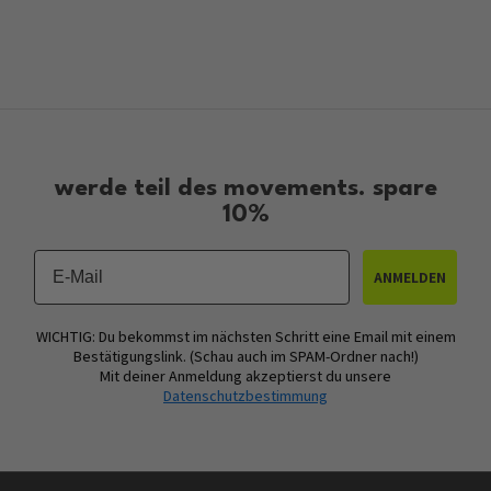
werde teil des movements. spare
10%
Email
ANMELDEN
WICHTIG: Du bekommst im nächsten Schritt eine Email mit einem
Bestätigungslink. (Schau auch im SPAM-Ordner nach!)
Mit deiner Anmeldung akzeptierst du unsere
Datenschutzbestimmung